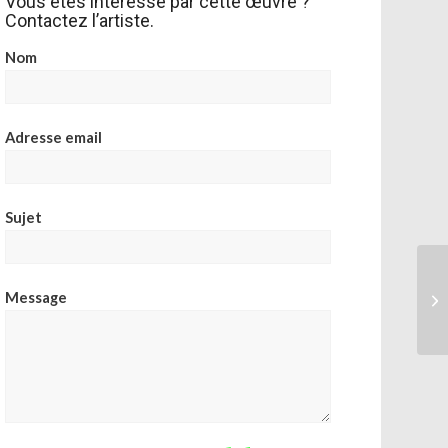
Vous êtes intéressé par cette œuvre ?
Contactez l’artiste.
Nom
Adresse email
Sujet
Message