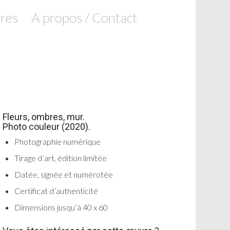
res
A propos / Contact
Fleurs, ombres, mur.
Photo couleur (2020).
Photographie numérique
Tirage d’art, édition limitée
Datée, signée et numérotée
Certificat d’authenticité
Dimensions jusqu’à 40 x 60