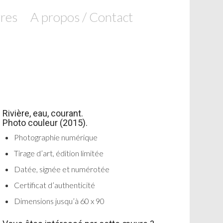
res
A propos / Contact
Rivière, eau, courant.
Photo couleur (2015).
Photographie numérique
Tirage d’art, édition limitée
Datée, signée et numérotée
Certificat d’authenticité
Dimensions jusqu’à 60 x 90