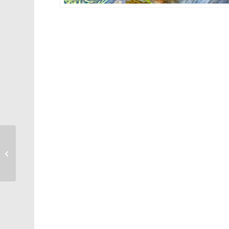
Méditerranée