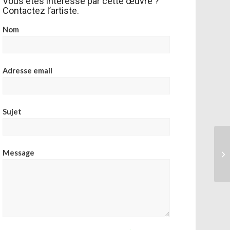
Vous êtes intéressé par cette œuvre ?
Contactez l’artiste.
Nom
Adresse email
Sujet
Message