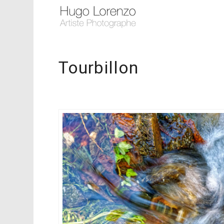
Tourbillon